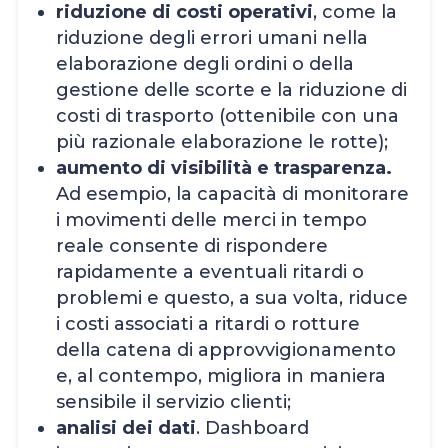
riduzione di costi operativi
, come la
riduzione degli errori umani nella
elaborazione degli ordini o della
gestione delle scorte e la riduzione di
costi di trasporto (ottenibile con una
più razionale elaborazione le rotte);
aumento di visibilità e trasparenza.
Ad esempio, la capacità di monitorare
i movimenti delle merci in tempo
reale consente di rispondere
rapidamente a eventuali ritardi o
problemi e questo, a sua volta, riduce
i costi associati a ritardi o rotture
della catena di approvvigionamento
e, al contempo, migliora in maniera
sensibile il servizio clienti;
analisi dei dati
. Dashboard