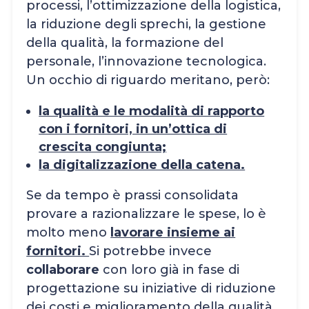
processi, l’ottimizzazione della logistica,
la riduzione degli sprechi, la gestione
della qualità, la formazione del
personale, l’innovazione tecnologica.
Un occhio di riguardo meritano, però:
la qualità e le modalità di rapporto
con i fornitori, in un’ottica di
crescita congiunta;
la digitalizzazione della catena.
Se da tempo è prassi consolidata
provare a razionalizzare le spese, lo è
molto meno
lavorare insieme ai
fornitori.
Si potrebbe invece
collaborare
con loro già in fase di
progettazione su iniziative di riduzione
dei costi e miglioramento della qualità,