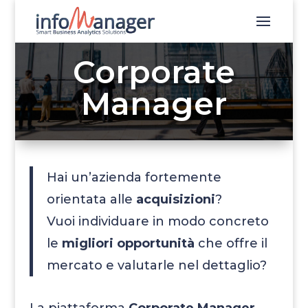
Corporate
Manager
Hai un’azienda fortemente
orientata alle
acquisizioni
?
Vuoi individuare in modo concreto
le
migliori opportunità
che offre il
mercato e valutarle nel dettaglio?
La piattaforma
Corporate Manager
,