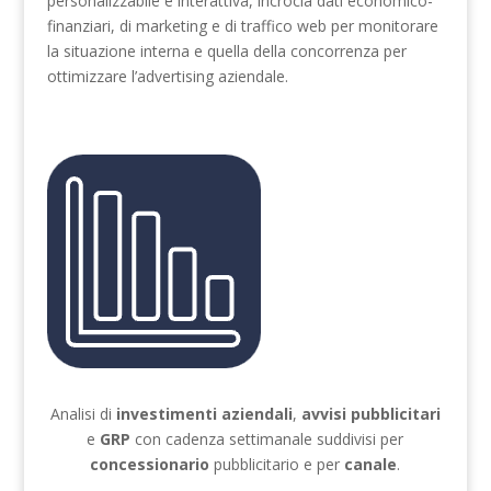
personalizzabile e interattiva, incrocia dati economico-
finanziari, di marketing e di traffico web per monitorare
la situazione interna e quella della concorrenza per
ottimizzare l’advertising aziendale.
Analisi di
investimenti aziendali
,
avvisi pubblicitari
e
GRP
con cadenza settimanale suddivisi per
concessionario
pubblicitario e per
canale
.