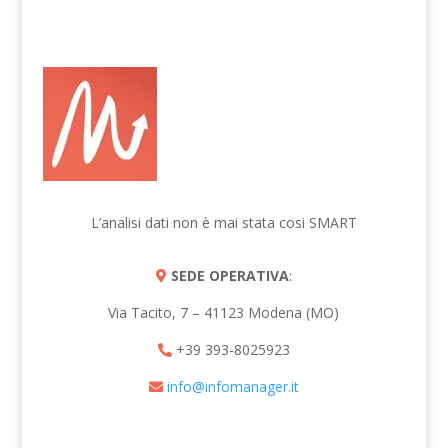
L’analisi dati non è mai stata cosi SMART
SEDE OPERATIVA
:
Via Tacito, 7 – 41123 Modena (MO)
+39 393-8025923
info@infomanager.it