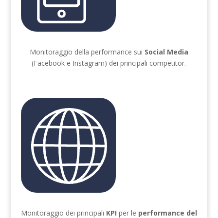
Monitoraggio della performance sui
Social Media
(Facebook e Instagram) dei principali competitor.
Monitoraggio dei principali
KPI
per le
performance del