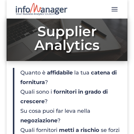
Supplier
Analytics
Quanto è
affidabile
la tua
catena di
fornitura
?
Quali sono i
fornitori in grado di
crescere
?
Su cosa puoi far leva nella
negoziazione
?
Quali fornitori
metti a rischio
se forzi