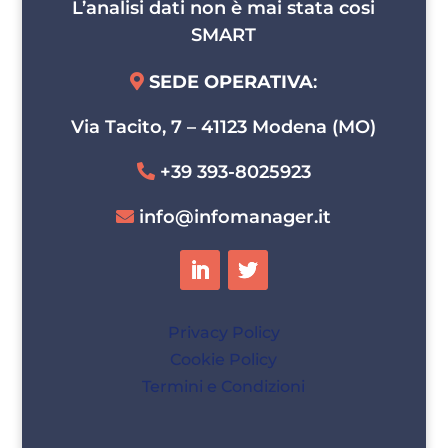
L’analisi dati non è mai stata cosi
SMART
SEDE OPERATIVA
:
Via Tacito, 7 – 41123 Modena (MO)
+39 393-8025923
info@infomanager.it
Privacy Policy
Cookie Policy
Termini e Condizioni