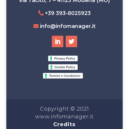
Via Tacito, 7 – 41123 Modena (MO)
+39 393-8025923
info@infomanager.it
Copyright © 2021
www.infomanager.it
Credits