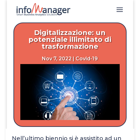
Digitalizzazione: un
potenziale illimitato di
trasformazione
Nov 7, 2022
|
Covid-19
Nell’ultimo biennio si è assistito ad un