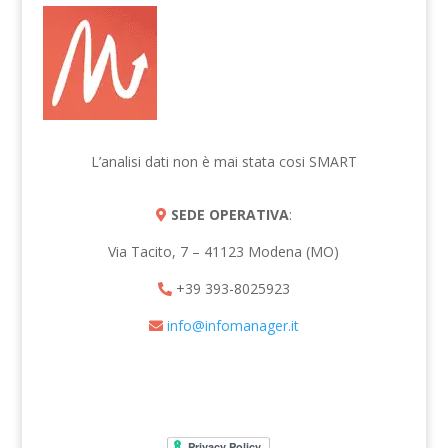
L’analisi dati non è mai stata cosi SMART
SEDE OPERATIVA
:
Via Tacito, 7 – 41123 Modena (MO)
+39 393-8025923
info@infomanager.it