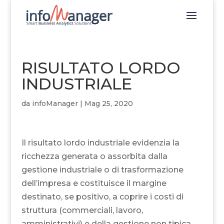
RISULTATO LORDO
INDUSTRIALE
da
infoManager
|
Mag 25, 2020
Il risultato lordo industriale evidenzia la
ricchezza generata o assorbita dalla
gestione industriale o di trasformazione
dell’impresa e costituisce il margine
destinato, se positivo, a coprire i costi di
struttura (commerciali, lavoro,
amministrativi) e della gestione non tipica