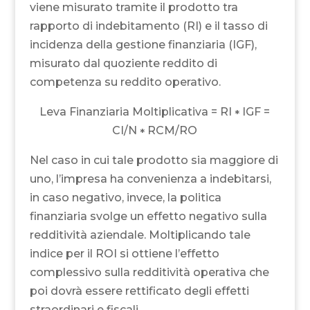
viene misurato tramite il prodotto tra
rapporto di indebitamento (RI) e il tasso di
incidenza della gestione finanziaria (IGF),
misurato dal quoziente reddito di
competenza su reddito operativo.
Leva Finanziaria Moltiplicativa = RI
IGF =
*
CI/N
RCM/RO
*
Nel caso in cui tale prodotto sia maggiore di
uno, l’impresa ha convenienza a indebitarsi,
in caso negativo, invece, la politica
finanziaria svolge un effetto negativo sulla
redditività aziendale. Moltiplicando tale
indice per il ROI si ottiene l’effetto
complessivo sulla redditività operativa che
poi dovrà essere rettificato degli effetti
straordinari e fiscali.