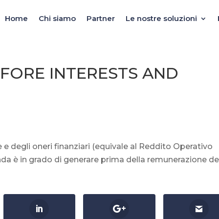
Home
Chi siamo
Partner
Le nostre soluzioni
EFORE INTERESTS AND
e degli oneri finanziari (equivale al Reddito Operativo
enda è in grado di generare prima della remunerazione de