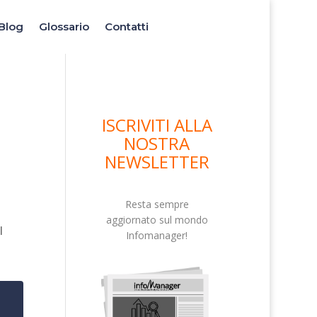
Blog
Glossario
Contatti
ISCRIVITI ALLA
NOSTRA
NEWSLETTER
Resta sempre
aggiornato sul mondo
l
Infomanager!