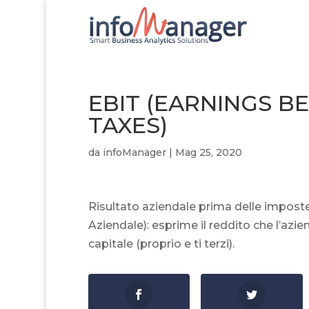
EBIT (EARNINGS B
TAXES)
da
infoManager
|
Mag 25, 2020
Risultato aziendale prima delle imposte 
Aziendale): esprime il reddito che l’azi
capitale (proprio e ti terzi).