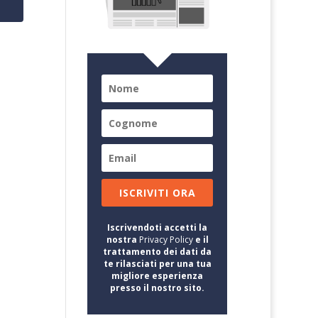
ISCRIVITI ORA
Iscrivendoti accetti la
nostra
Privacy Policy
e il
trattamento dei dati da
te rilasciati per una tua
migliore esperienza
presso il nostro sito.