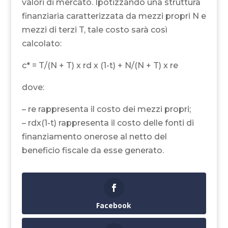
valori di mercato. Ipotizzando una struttura
finanziaria caratterizzata da mezzi propri N e
mezzi di terzi T, tale costo sarà così
calcolato:
c* = T/(N + T) x rd x (1-t) + N/(N + T) x re
dove:
– re rappresenta il costo dei mezzi propri;
– rdx(1-t) rappresenta il costo delle fonti di
finanziamento onerose al netto del
beneficio fiscale da esse generato.
Facebook