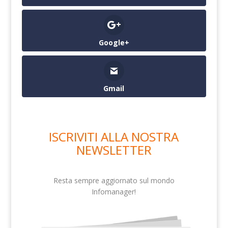
Google+
Gmail
ISCRIVITI ALLA NOSTRA
NEWSLETTER
Resta sempre aggiornato sul mondo
Infomanager!