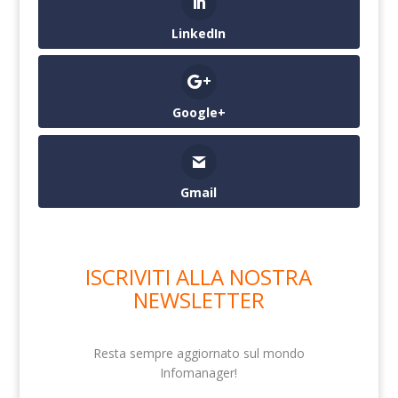
LinkedIn
Google+
Gmail
ISCRIVITI ALLA NOSTRA
NEWSLETTER
Resta sempre aggiornato sul mondo
Infomanager!