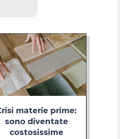
Crisi materie prime:
sono diventate
costosissime