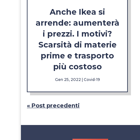
Anche Ikea si
arrende: aumenterà
i prezzi. I motivi?
Scarsità di materie
prime e trasporto
più costoso
Gen 25, 2022
|
Covid-19
« Post precedenti