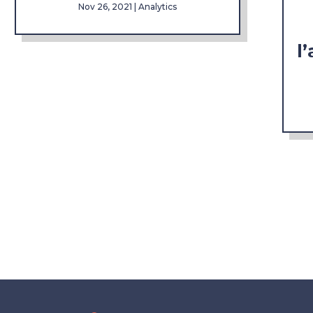
Nov 26, 2021
|
Analytics
l