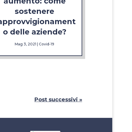
aumento: come
sostenere
’approvvigionament
o delle aziende?
Mag 3, 2021
|
Covid-19
Post successivi »