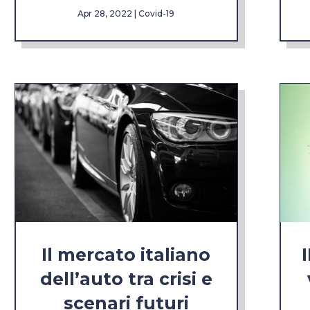
Apr 28, 2022
|
Covid-19
Il mercato italiano
dell’auto tra crisi e
scenari futuri