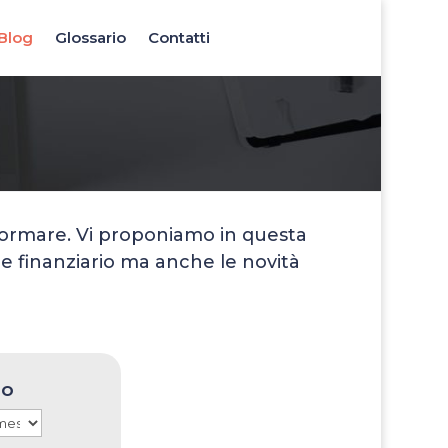
Blog
Glossario
Contatti
nformare. Vi proponiamo in questa
e finanziario ma anche le novità
io