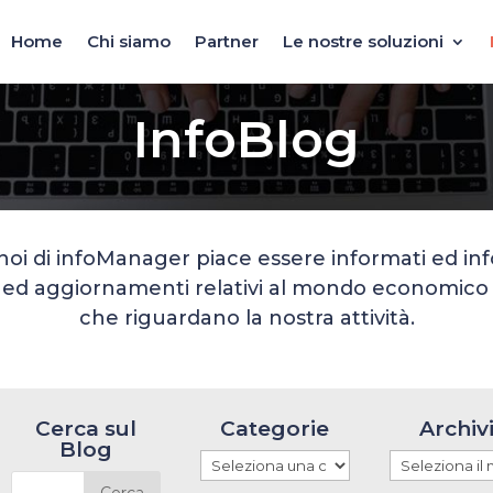
Home
Chi siamo
Partner
Le nostre soluzioni
InfoBlog
 noi di infoManager piace essere informati ed i
e ed aggiornamenti relativi al mondo economico 
che riguardano la nostra attività.
Cerca sul
Categorie
Archiv
Blog
Categorie
Archivio