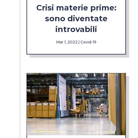
Crisi materie prime:
sono diventate
introvabili
Mar 1, 2022
|
Covid-19