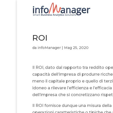
ROI
da
infoManager
|
Mag 25, 2020
Il ROI, dato dal rapporto tra reddito ope
capacità dell’impresa di produrre ricch
meno il capitale proprio e quello di terzi
idoneo a rilevare l’efficienza e l’effica
dell’impresa che si concretizzano rispett
Il ROI fornisce dunque una misura della
operazioni caratteristiche o tipiche che