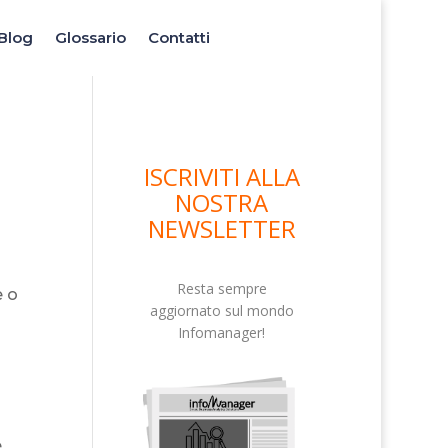
Blog
Glossario
Contatti
ISCRIVITI ALLA
NOSTRA
NEWSLETTER
Resta sempre
e o
aggiornato sul mondo
Infomanager!
e