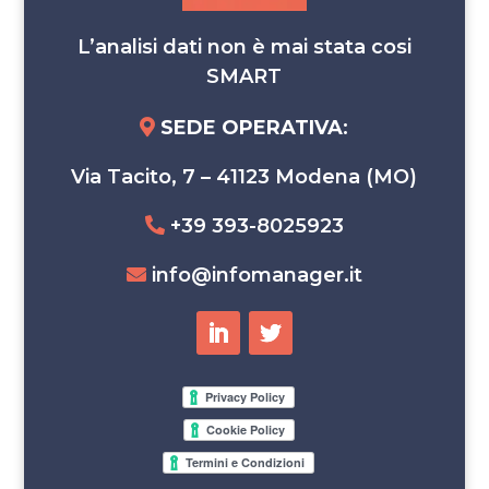
L’analisi dati non è mai stata cosi
SMART
SEDE OPERATIVA
:
Via Tacito, 7 – 41123 Modena (MO)
+39 393-8025923
info@infomanager.it