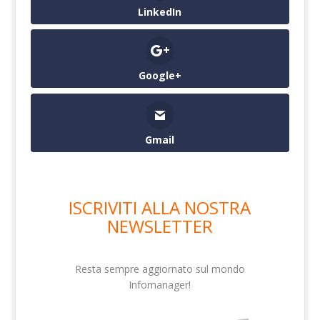
LinkedIn
Google+
Gmail
ISCRIVITI ALLA NOSTRA
NEWSLETTER
Resta sempre aggiornato sul mondo
Infomanager!