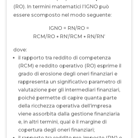
(RO). In termini matematici l’IGNO può
essere scomposto nel modo seguente:
IGNO = RN/RO =
RCM/RO
RN’/RCM
RN/RN’
*
*
dove:
il rapporto tra reddito di competenza
(RCM) e reddito operativo (RO) esprime il
grado di erosione degli oneri finanziari e
rappresenta un significativo parametro di
valutazione per gli intermediari finanziari,
poiché permette di capire quanta parte
della ricchezza operativa dell’impresa
viene assorbita dalla gestione finanziaria
e, in altri termini, qual è il margine di
copertura degli oneri finanziari;
il rapporto tra reddito pre-imposte (RN’) e