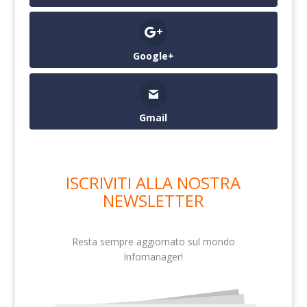
Google+
Gmail
ISCRIVITI ALLA NOSTRA
NEWSLETTER
Resta sempre aggiornato sul mondo
Infomanager!